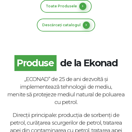
Toate Produsele
Descărcați catalogul
Produse
de la Ekonad
„ECONAD” de 25 de ani dezvoltă și
implementează tehnologii de mediu,
menite să protejeze mediul natural de poluarea
cu petrol.
Direcții principale: producția de sorbenți de
petrol, curățarea scurgerilor de petrol, tratarea
apei din contaminarea cu petrol, tratarea apei