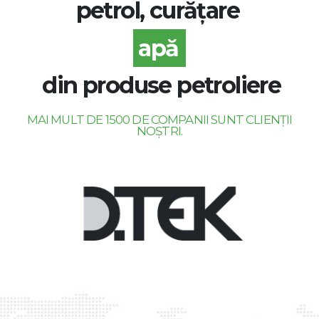
petrol, curățare
apă
din produse petroliere
MAI MULT DE 1500 DE COMPANII SUNT CLIENȚII
NOȘTRI.