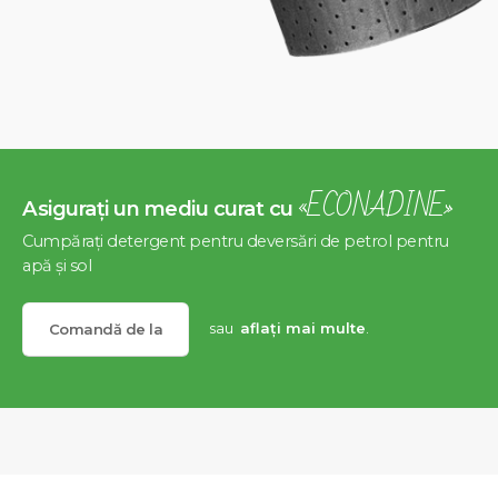
«ECONADINE»
Asigurați un mediu curat cu
Cumpărați detergent pentru deversări de petrol pentru
apă și sol
sau
aflați mai multe
.
Comandă de la