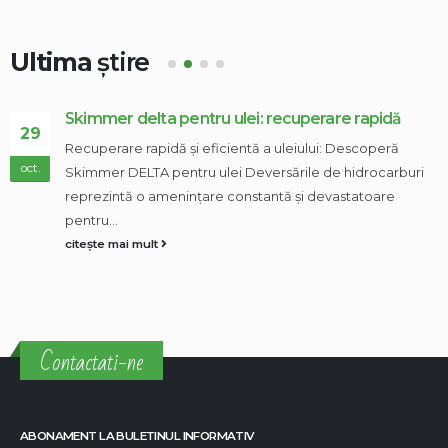
Ultima
știre
Skimmer delta pentru ulei: recuperare rapidă
29
Recuperare rapidă și eficientă a uleiului: Descoperă
oct.
Skimmer DELTA pentru ulei Deversările de hidrocarburi
reprezintă o amenințare constantă și devastatoare
pentru...
citește mai mult
Contactati-ne
ABONAMENT LA BULETINUL INFORMATIV