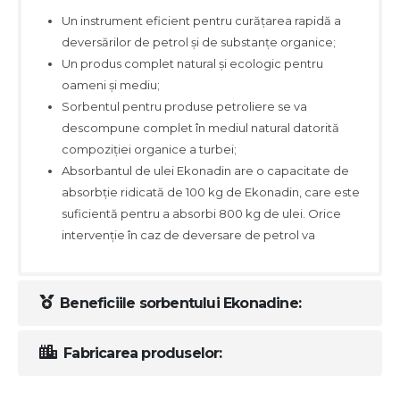
Un instrument eficient pentru curățarea rapidă a
deversărilor de petrol și de substanțe organice;
Un produs complet natural și ecologic pentru
oameni și mediu;
Sorbentul pentru produse petroliere se va
descompune complet în mediul natural datorită
compoziției organice a turbei;
Absorbantul de ulei Ekonadin are o capacitate de
absorbție ridicată de 100 kg de Ekonadin, care este
suficientă pentru a absorbi 800 kg de ulei. Orice
intervenție în caz de deversare de petrol va
Beneficiile sorbentului Ekonadine:
Fabricarea produselor: