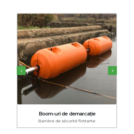
Boom-uri de demarcație
Barrière de sécurité flottante