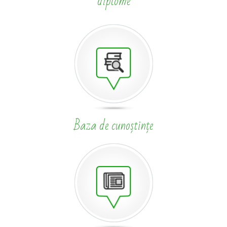
diplome
Baza de cunoștințe